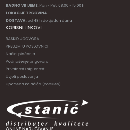
RADNO VRIJEME:
Pon - Pet: 08:00 - 15:00 h
LOKACIJE TRGOVINA
DOSTAVA:
od 48 h do tjedan dana
KORISNI LINKOVI
RASKID UGOVORA
PREUZMI U POSLOVNICI
Načini plaćanja
Podnošenje prigovora
Privatnost i sigurnost
Uvjeti poslovanja
Upotreba kolačića (cookies)
ONLINE NARUČIVANJE