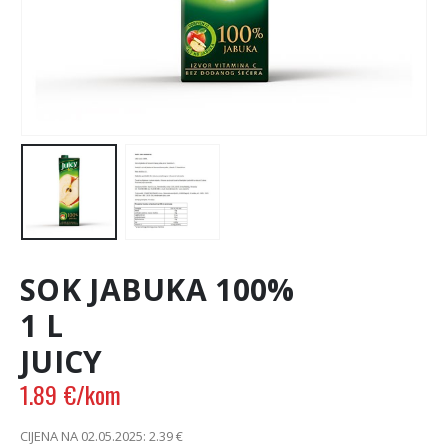
SOK JABUKA 100%
1 L
JUICY
1.89
€
/kom
CIJENA NA 02.05.2025:
2.39
€