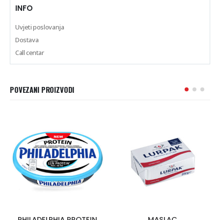
INFO
Uvjeti poslovanja
Dostava
Call centar
POVEZANI PROIZVODI
PHILADELPHIA PROTEIN
MASLAC