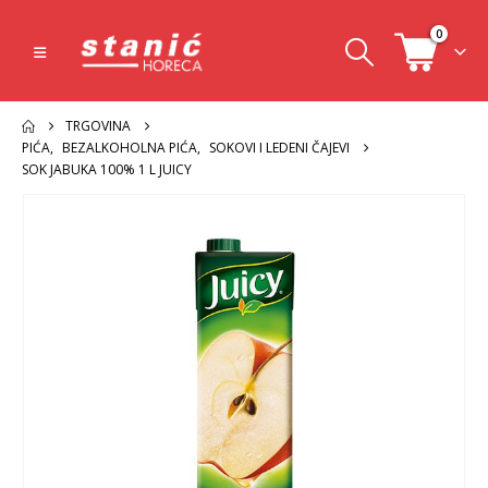
0
TRGOVINA
PIĆA
,
BEZALKOHOLNA PIĆA
,
SOKOVI I LEDENI ČAJEVI
SOK JABUKA 100% 1 L JUICY