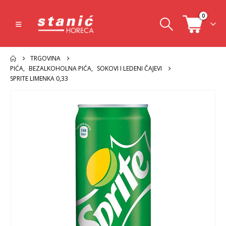
0
TRGOVINA
PIĆA
,
BEZALKOHOLNA PIĆA
,
SOKOVI I LEDENI ČAJEVI
SPRITE LIMENKA 0,33