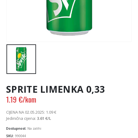
SPRITE LIMENKA 0,33
1.19
€
/kom
CIJENA NA 02.05.2025:
1.09
€
Jedinična cijena:
3.61
€
/L
Dostupnost:
Na zalihi
SKU:
990044