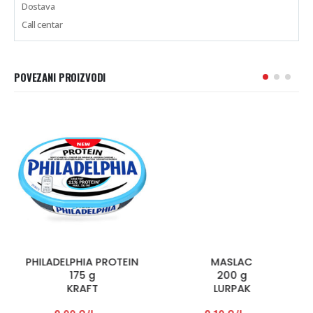
Dostava
Call centar
POVEZANI PROIZVODI
PHILADELPHIA PROTEIN
MASLAC
175 g
200 g
KRAFT
LURPAK