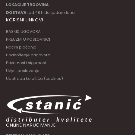
LOKACIJE TRGOVINA
DOSTAVA:
od 48 h do tjedan dana
KORISNI LINKOVI
RASKID UGOVORA
PREUZMI U POSLOVNICI
Načini plaćanja
Podnošenje prigovora
Privatnost i sigurnost
Uvjeti poslovanja
Upotreba kolačića (cookies)
ONLINE NARUČIVANJE