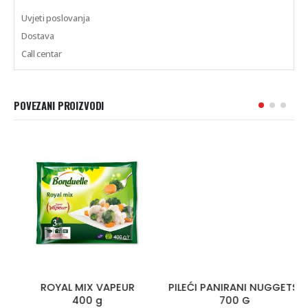
Uvjeti poslovanja
Dostava
Call centar
POVEZANI PROIZVODI
ROYAL MIX VAPEUR
PILEĆI PANIRANI NUGGETSI
400 g
700 G