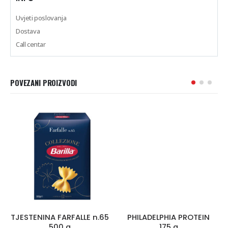
Uvjeti poslovanja
Dostava
Call centar
POVEZANI PROIZVODI
TJESTENINA FARFALLE n.65
PHILADELPHIA PROTEIN
500 g
175 g