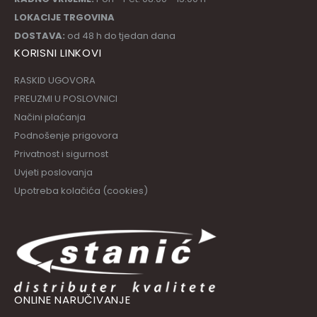
LOKACIJE TRGOVINA
DOSTAVA:
od 48 h do tjedan dana
KORISNI LINKOVI
RASKID UGOVORA
PREUZMI U POSLOVNICI
Načini plaćanja
Podnošenje prigovora
Privatnost i sigurnost
Uvjeti poslovanja
Upotreba kolačića (cookies)
ONLINE NARUČIVANJE