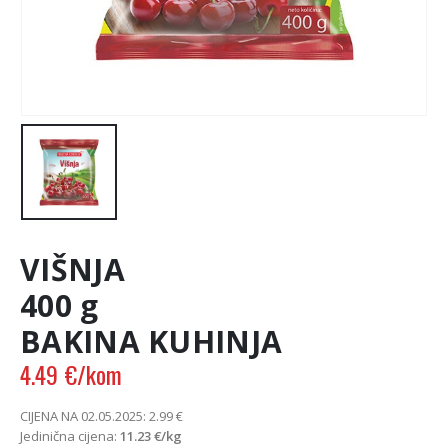
VIŠNJA
400 g
BAKINA KUHINJA
4.49
€
/kom
CIJENA NA 02.05.2025:
2.99
€
Jedinična cijena:
11.23
€
/kg