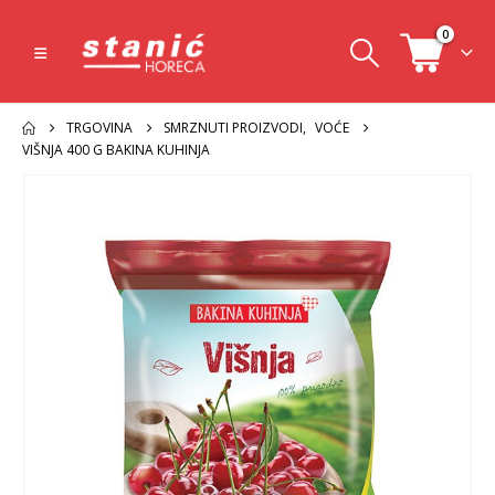
0
TRGOVINA
SMRZNUTI PROIZVODI
,
VOĆE
VIŠNJA 400 G BAKINA KUHINJA