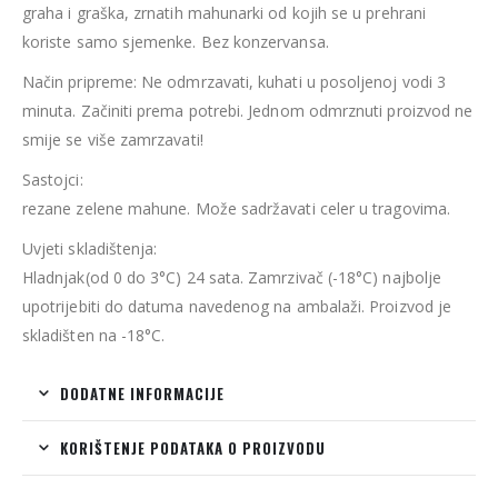
graha i graška, zrnatih mahunarki od kojih se u prehrani
koriste samo sjemenke. Bez konzervansa.
Način pripreme: Ne odmrzavati, kuhati u posoljenoj vodi 3
minuta. Začiniti prema potrebi. Jednom odmrznuti proizvod ne
smije se više zamrzavati!
Sastojci:
rezane zelene mahune. Može sadržavati celer u tragovima.
Uvjeti skladištenja:
Hladnjak(od 0 do 3°C) 24 sata. Zamrzivač (-18°C) najbolje
upotrijebiti do datuma navedenog na ambalaži. Proizvod je
skladišten na -18°C.
DODATNE INFORMACIJE
KORIŠTENJE PODATAKA O PROIZVODU