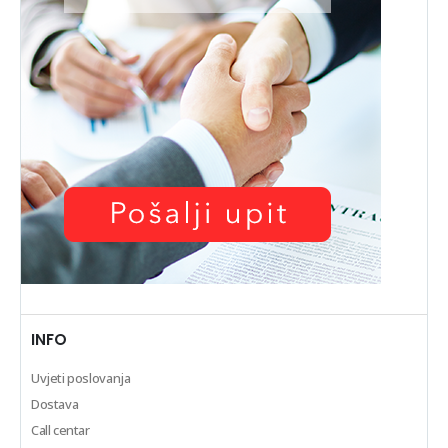
INFO
Uvjeti poslovanja
Dostava
Call centar