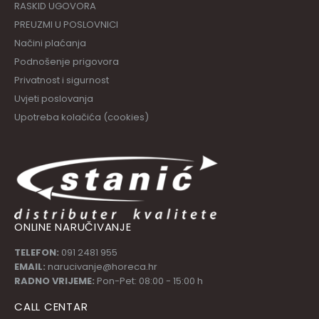
RASKID UGOVORA
PREUZMI U POSLOVNICI
Načini plaćanja
Podnošenje prigovora
Privatnost i sigurnost
Uvjeti poslovanja
Upotreba kolačića (cookies)
ONLINE NARUČIVANJE
TELEFON:
091 2481 955
EMAIL:
narucivanje@horeca.hr
RADNO VRIJEME:
Pon-Pet: 08:00 - 15:00 h
CALL CENTAR