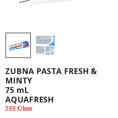
ZUBNA PASTA FRESH &
MINTY
75 mL
AQUAFRESH
2.69
€
/kom