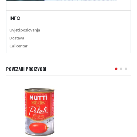
INFO
Uvjeti poslovanja
Dostava
Call centar
POVEZANI PROIZVODI