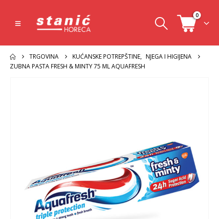
0
TRGOVINA
KUĆANSKE POTREPŠTINE
,
NJEGA I HIGIJENA
ZUBNA PASTA FRESH & MINTY 75 ML AQUAFRESH