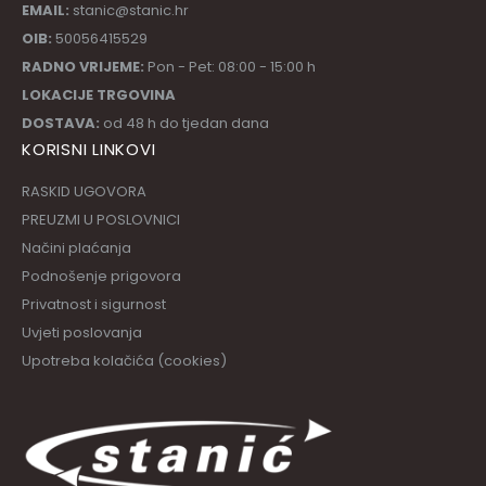
EMAIL:
stanic@stanic.hr
OIB:
50056415529
RADNO VRIJEME:
Pon - Pet: 08:00 - 15:00 h
LOKACIJE TRGOVINA
DOSTAVA:
od 48 h do tjedan dana
KORISNI LINKOVI
RASKID UGOVORA
PREUZMI U POSLOVNICI
Načini plaćanja
Podnošenje prigovora
Privatnost i sigurnost
Uvjeti poslovanja
Upotreba kolačića (cookies)