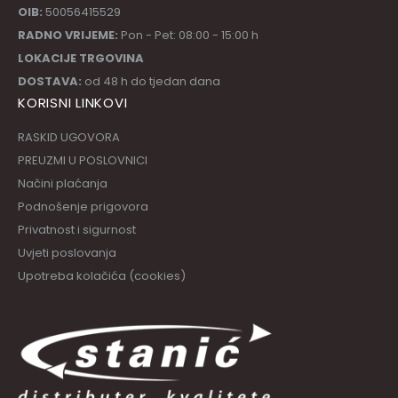
OIB:
50056415529
RADNO VRIJEME:
Pon - Pet: 08:00 - 15:00 h
LOKACIJE TRGOVINA
DOSTAVA:
od 48 h do tjedan dana
KORISNI LINKOVI
RASKID UGOVORA
PREUZMI U POSLOVNICI
Načini plaćanja
Podnošenje prigovora
Privatnost i sigurnost
Uvjeti poslovanja
Upotreba kolačića (cookies)