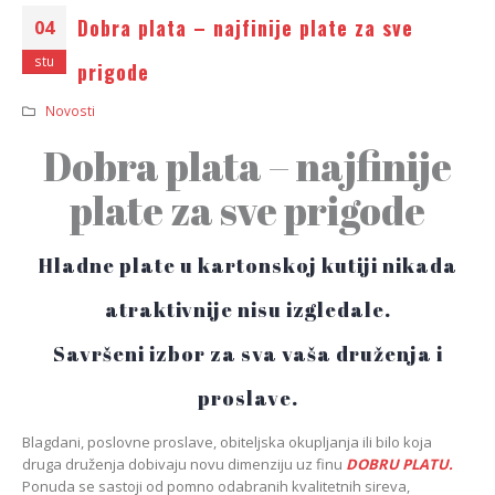
Dobra plata – najfinije plate za sve
04
stu
prigode
Novosti
Dobra plata – najfinije
plate za sve prigode
Hladne plate u kartonskoj kutiji nikada
atraktivnije nisu izgledale.
Savršeni izbor za sva vaša druženja i
proslave.
Blagdani, poslovne proslave, obiteljska okupljanja ili bilo koja
druga druženja dobivaju novu dimenziju uz finu
DOBRU PLATU.
Ponuda se sastoji od pomno odabranih kvalitetnih sireva,