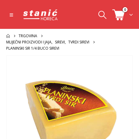
0
TRGOVINA
MLIJEČNI PROIZVODI I JAJA
,
SIREVI
,
TVRDI SIREVI
PLANINSKI SIR 1/4 BUCO SIREVI