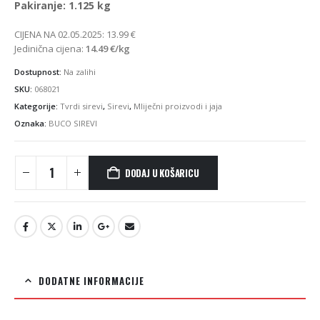
Pakiranje: 1.125 kg
CIJENA NA 02.05.2025:
13.99
€
Jedinična cijena:
14.49
€
/kg
Dostupnost:
Na zalihi
SKU:
068021
Kategorije:
Tvrdi sirevi
,
Sirevi
,
Mliječni proizvodi i jaja
Oznaka:
BUCO SIREVI
DODAJ U KOŠARICU
DODATNE INFORMACIJE