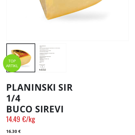
TOP
ARTIKL
PLANINSKI SIR
1/4
BUCO SIREVI
14.49
€
/kg
16.30
€