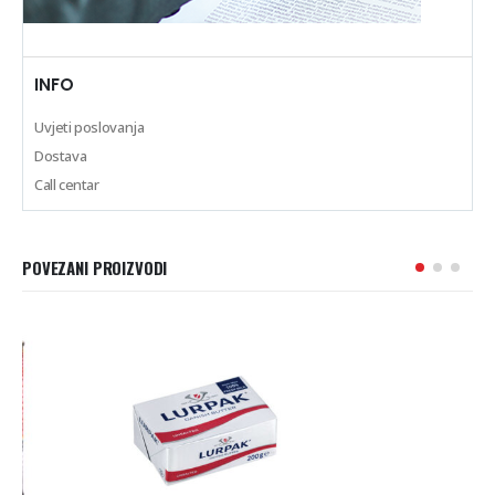
INFO
Uvjeti poslovanja
Dostava
Call centar
POVEZANI PROIZVODI