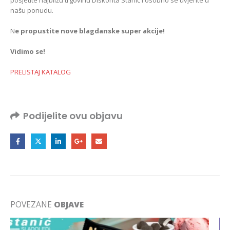
našu ponudu.
N
e propustite nove blagdanske super akcije!
Vidimo se!
PRELISTAJ KATALOG
Podijelite ovu objavu
POVEZANE
OBJAVE