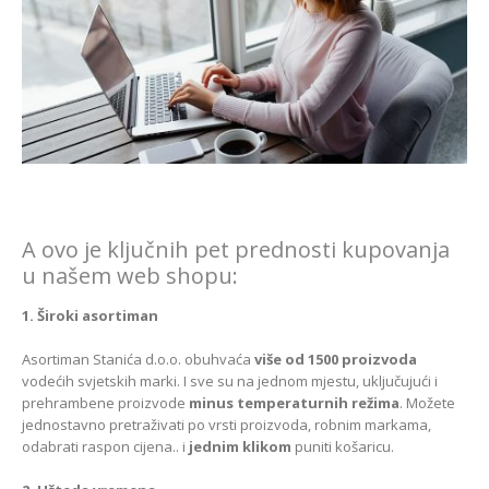
A ovo je ključnih pet prednosti kupovanja
u našem web shopu:
1. Široki asortiman
Asortiman Stanića d.o.o. obuhvaća
više od 1500 proizvoda
vodećih svjetskih marki. I sve su na jednom mjestu, uključujući i
prehrambene proizvode
minus temperaturnih režima
. Možete
jednostavno pretraživati po vrsti proizvoda, robnim markama,
odabrati raspon cijena.. i
jednim klikom
puniti košaricu.