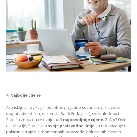
4. Najbolje cijene
Ako isključimo akcije i posebne prigodne sezonske proizvode
(poput adventskih, uskršnjih, Balck Friday i sl.), svi stalni kupci
Stanića znaju da će ovdje naći
najpovoljnije cijene
. Zašto? Osim
distribucije, Stanić ima
svoje proizvodne linije
za narezivanje i
pakiranje trajnih suhomesnatih proizvoda, polutrajnih mesnih