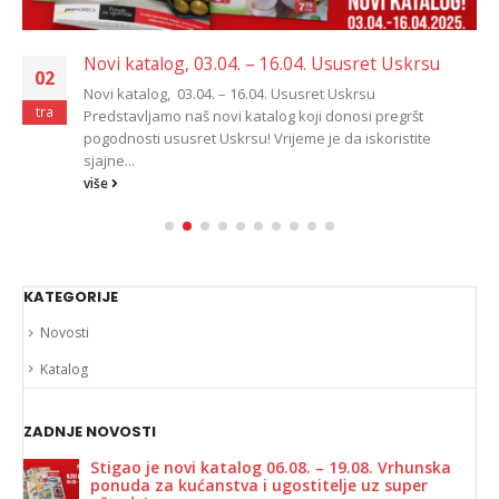
Novi katalog, 03.04. – 16.04. Ususret Uskrsu
02
Novi katalog, 03.04. – 16.04. Ususret Uskrsu
tra
Predstavljamo naš novi katalog koji donosi pregršt
pogodnosti ususret Uskrsu! Vrijeme je da iskoristite
sjajne...
više
KATEGORIJE
Novosti
Katalog
ZADNJE NOVOSTI
Stigao je novi katalog 06.08. – 19.08. Vrhunska
ponuda za kućanstva i ugostitelje uz super