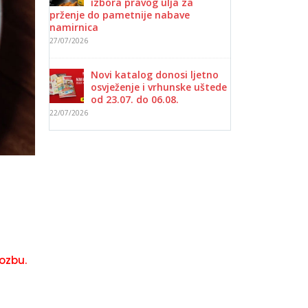
izbora pravog ulja za
prženje do pametnije nabave
namirnica
27/07/2026
Novi katalog donosi ljetno
osvježenje i vrhunske uštede
od 23.07. do 06.08.
22/07/2026
ozbu.