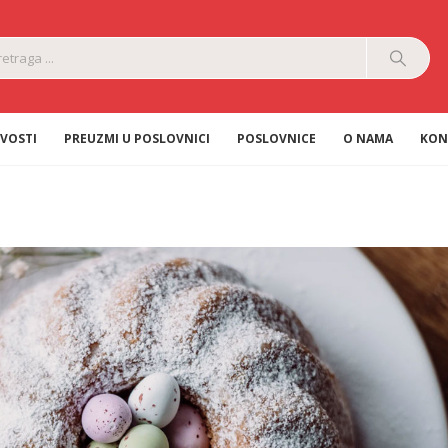
VOSTI
PREUZMI U POSLOVNICI
POSLOVNICE
O NAMA
KON