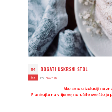
BOGATI USKRSNI STOL
04
tra
Novosti
Ako smo u izolaciji ne zn
Planirajte na vrijeme, naručite sve što j