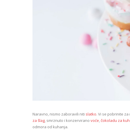
Naravno, nismo zaboravili niti
slatko
. Vi se pobrinite z
za šlag
, smrznuto i konzervirano
voće
,
čokoladu za kuh
odmora od kuhanja.