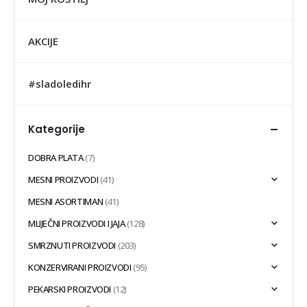
AKCIJE
#sladoledihr
Kategorije
DOBRA PLATA
(7)
MESNI PROIZVODI
(41)
MESNI ASORTIMAN
(41)
MLIJEČNI PROIZVODI I JAJA
(128)
SMRZNUTI PROIZVODI
(203)
KONZERVIRANI PROIZVODI
(95)
PEKARSKI PROIZVODI
(12)