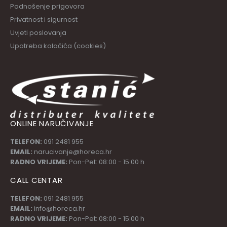
Podnošenje prigovora
Privatnost i sigurnost
Uvjeti poslovanja
Upotreba kolačića (cookies)
ONLINE NARUČIVANJE
TELEFON:
091 2481 955
EMAIL:
narucivanje@horeca.hr
RADNO VRIJEME:
Pon-Pet: 08:00 - 15:00 h
CALL CENTAR
TELEFON:
091 2481 955
EMAIL:
info@horeca.hr
RADNO VRIJEME:
Pon-Pet: 08:00 - 15:00 h