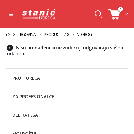
0
TRGOVINA
PRODUCT TAG -
ZLATOROG
Nisu pronađeni proizvodi koji odgovaraju vašem
odabiru.
PRO HORECA
ZA PROFESIONALCE
DELIKATESA
MOJ ROŠTILJ